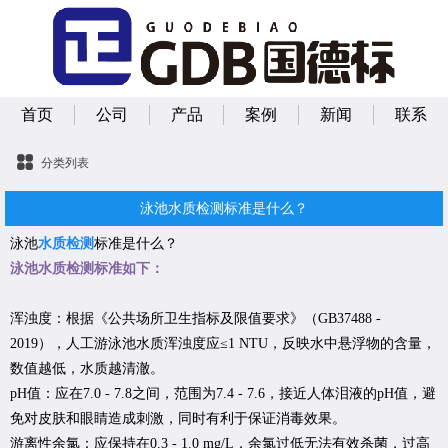
首页
公司
产品
案例
新闻
联系
分类列表
泳池水质检测标准是什么？
泳池
水质检测
标准是什么？
泳池水
质检测标准如下：
浑浊度：根据《公共场所卫生指标及限值要求》（GB37488 -
2019），人工游泳池水质浑浊度应≤1 NTU，反映水中悬浮物的含量，
数值越低，水质越清澈。
pH值：应在7.0 - 7.8之间，范围为7.4 - 7.6，接近人体泪液的pH值，避
免对皮肤和眼睛造成刺激，同时有利于保证消毒效果。
游离性余氯：应保持在0.3 - 1.0 mg/L，余氯过低无法有效杀菌，过高