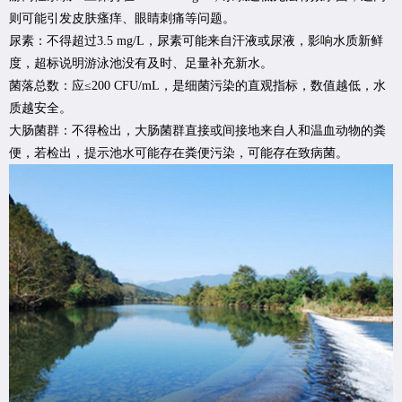
则可能引发皮肤瘙痒、眼睛刺痛等问题。
尿素：不得超过3.5 mg/L，尿素可能来自汗液或尿液，影响水质新鲜
度，超标说明游泳池没有及时、足量补充新水。
菌落总数：应≤200 CFU/mL，是细菌污染的直观指标，数值越低，水
质越安全。
大肠菌群：不得检出，大肠菌群直接或间接地来自人和温血动物的粪
便，若检出，提示池水可能存在粪便污染，可能存在致病菌。