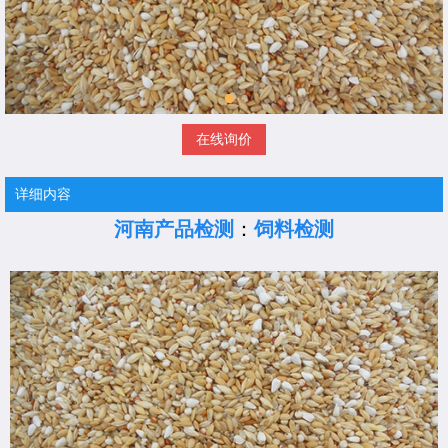
在线询价
详细内容
河南产品检测
：
饲料检测