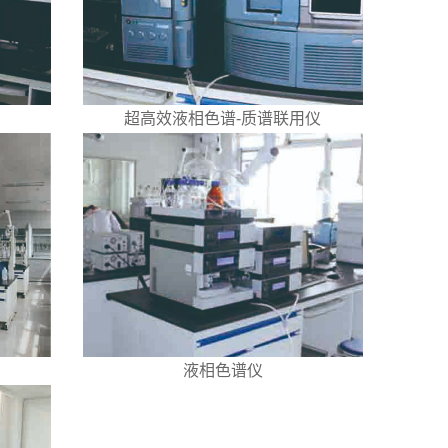
超高效液相色谱-质谱联用仪
液相色谱仪