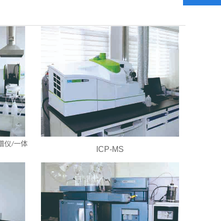
谱仪
一体
/
ICP-MS