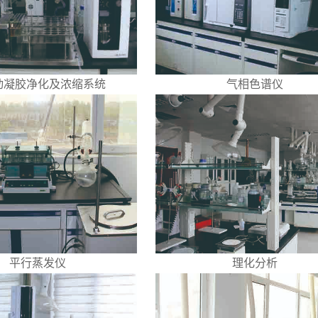
动凝胶净化及浓缩系统
气相色谱仪
平行蒸发仪
理化分析