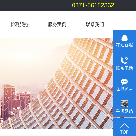
0371-56182362
检测服务
服务案例
联系我们
服务领域
服务案例
联系电话
在线客服
服务流程
人才招聘
服务承诺
联系电话
检测设备
在线留言
技术咨询
手机网站