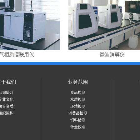
气相质谱联用仪
微波消解仪
关于我们
业务范围
公司简介
食品检测
企业文化
水质检测
荣誉资质
环境检测
组织架构
消费品检测
饲料检测
计量校准