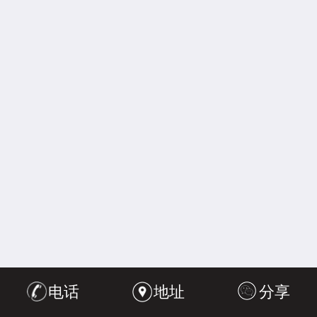
电话
地址
分享