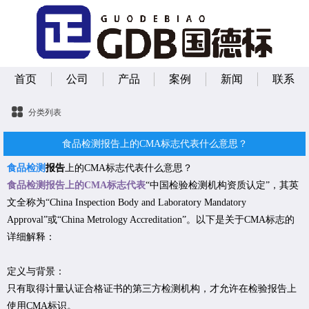
首页
公司
产品
案例
新闻
联系
分类列表
食品检测报告上的CMA标志代表什么意思？
食品检测
报告
上的CMA标志代表什么意思？
食品检
测报告上的CMA标志代表
“中国检验检测机构资质认定”，其英
文全称为“China Inspection Body and Laboratory Mandatory
Approval”或“China Metrology Accreditation”。以下是关于CMA标志的
详细解释：
定义与背景：
只有取得计量认证合格证书的第三方检测机构，才允许在检验报告上
使用CMA标识。